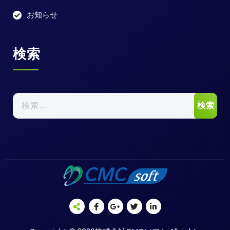
お知らせ
検索
検
索: