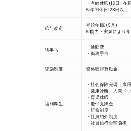
・有給休暇(10日+
※年間休日123日以上
昇給年1回(9月)
給与改定
※能力・実績により年
・通勤費
諸手当
・職務手当
奨励制度
資格取得奨励金
・社会保険完備（雇
・健康診断、人間ドッ
・育児休暇
福利厚生
・慶弔見舞金
・研修制度
・社員紹介制度
・社員旅行全額負担